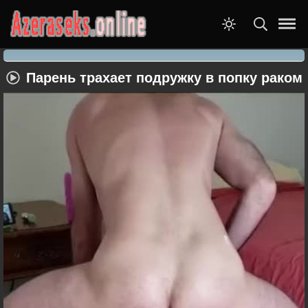
Парень трахает подружку в попку раком